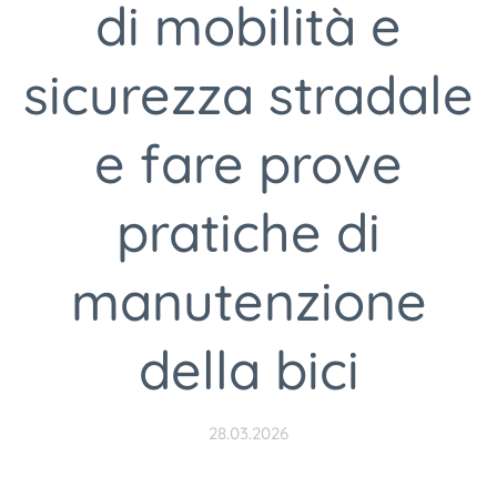
di mobilità e
sicurezza stradale
e fare prove
pratiche di
manutenzione
della bici
28.03.2026