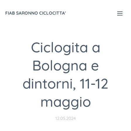
FIAB SARONNO CICLOCITTA'
Ciclogita a
Bologna e
dintorni, 11-12
maggio
12.05.2024